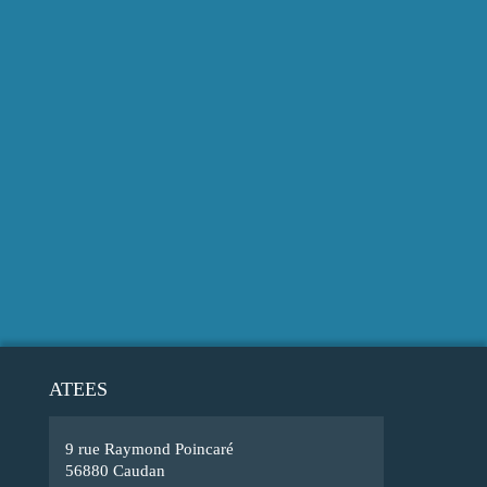
ATEES
9 rue Raymond Poincaré
56880 Caudan