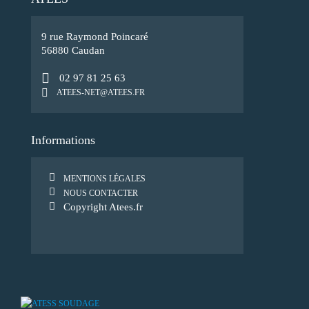
9 rue Raymond Poincaré
56880 Caudan
02 97 81 25 63
ATEES-NET@ATEES.FR
Informations
MENTIONS LÉGALES
NOUS CONTACTER
Copyright Atees.fr