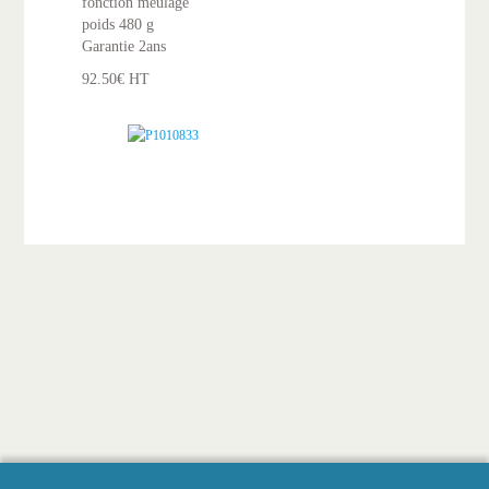
fonction meulage
poids 480 g
Garantie 2ans
92.50€ HT