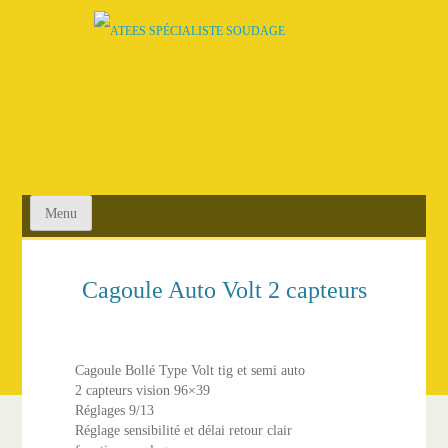
SKIP
TO
CONTENT
Menu
Cagoule Auto Volt 2 capteurs
Cagoule Bollé Type Volt tig et semi auto
2 capteurs vision 96×39
Réglages 9/13
Réglage sensibilité et délai retour clair