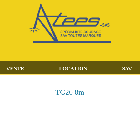
VENTE
LOCATION
SAV
TG20 8m