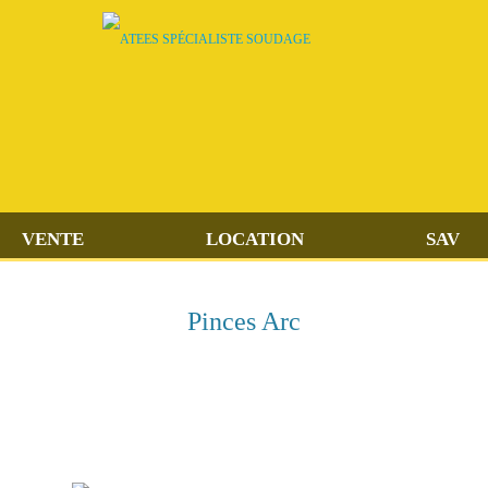
VENTE
LOCATION
SAV
Pinces Arc