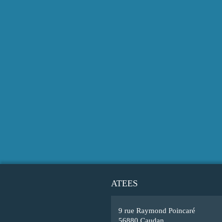
ATEES
9 rue Raymond Poincaré
56880 Caudan