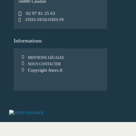
56880 Caudan
02 97 81 25 63
ATEES-NET@ATEES.FR
Informations
MENTIONS LÉGALES
NOUS CONTACTER
Copyright Atees.fr