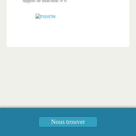
support de buse/buse N°6
Nous trouver