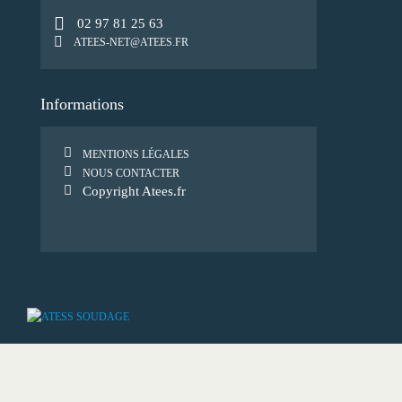
02 97 81 25 63
ATEES-NET@ATEES.FR
Informations
MENTIONS LÉGALES
NOUS CONTACTER
Copyright Atees.fr