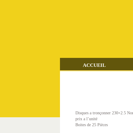
SKIP
TO
CONTENT
ACCUEIL
Disques a tronçonner 230×2.5 No
prix a l’unité
Boites de 25 Pièces