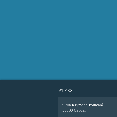
ATEES
9 rue Raymond Poincaré
56880 Caudan